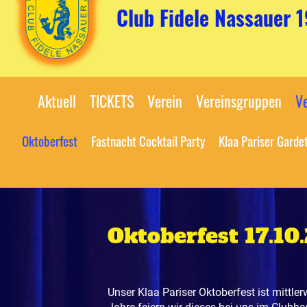
Club Fidele Nassauer 
Aktuell
TICKETS
Verein
Vereinsgruppen
Ve
Oktoberfest
Fastnacht Cocktail Party
Klaa Pariser Garde
Oktoberfest 17.10
Unser Klaa Pariser Oktoberfest ist mittler