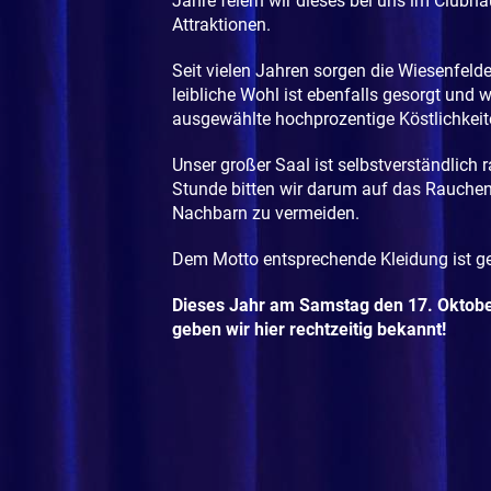
Jahre feiern wir dieses bei uns im Clubha
Attraktionen.
Seit vielen Jahren sorgen die Wiesenfelde
leibliche Wohl ist ebenfalls gesorgt und
ausgewählte hochprozentige Köstlichkeit
Unser großer Saal ist selbstverständlich
Stunde bitten wir darum auf das Rauchen
Nachbarn zu vermeiden.
Dem Motto entsprechende Kleidung ist ge
Dieses Jahr am Samstag den 17. Oktober
geben wir hier rechtzeitig bekannt!