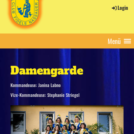
Login
Menü
Damengarde
Kommandeuse: Janina Labno
Vize-Kommandeuse: Stephanie Striegel