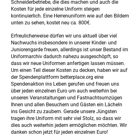
Schneiderbetriebe, die dies machen und auch die
Kosten für jede einzelne Uniform steigen
kontinuierlich. Eine Herrenuniform wie auf den Bildern
unten zu sehen, kostet neu ca. 800€.
Erfreulicherweise dürfen wir uns aktuell über viel
Nachwuchs insbesondere in unserer Kinder- und
Juniorengarde freuen, allerdings ist unser Bestand im
Uniformarchiv dadurch nahezu ausgeschöpft, so
dass wir neue Uniformen anfertigen lassen müssen.
Um einen Teil dieser Kosten zu decken, haben wir auf
der Spendenplattform betterplace.org eine
Spendenaktion ins Leben gerufen und freuen uns
über jeden einzelnen Euro um auch weiterhin bei
unseren Veranstaltungen und Fastnachtsumzügen
Ihnen und allen Besuchern und Gästen ein Lächeln
ins Gesicht zu zaubern. Gerade unsere Jüngsten
tragen ihre Uniform mit sehr viel Stolz, so dass wir
dies auch weiterhin jedem ermöglichen möchten. Wir
danken schon jetzt für jeden einzelnen Euro!