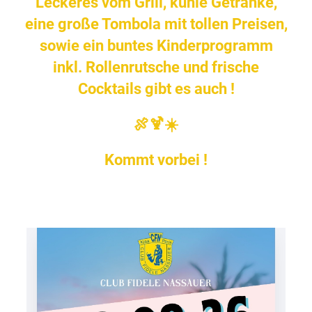
Leckeres vom Grill, kühle Getränke,
eine große Tombola mit tollen Preisen,
sowie ein buntes Kinderprogramm
inkl. Rollenrutsche und frische
Cocktails gibt es auch !
🍖🍹☀️
Kommt vorbei !